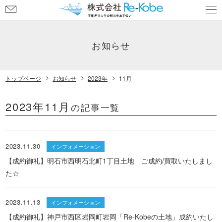
お
問
い
合
お知らせ
わ
せ
トップページ
お知らせ
2023年
11月
2023年11月
の記事一覧
2023.11.30
インフォメーション
【成約御礼】明石市西明石北町1丁目土地 ご成約/買取いたしまし
た☆
2023.11.13
インフォメーション
【成約御礼】神戸市西区岩岡町岩岡「Re-Kobeの土地」成約いたし