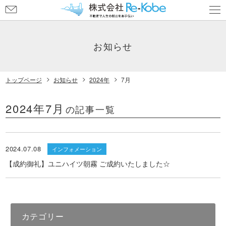
お
問
い
合
お知らせ
わ
せ
トップページ
お知らせ
2024年
7月
2024年7月
の記事一覧
2024.07.08
インフォメーション
【成約御礼】ユニハイツ朝霧 ご成約いたしました☆
カテゴリー