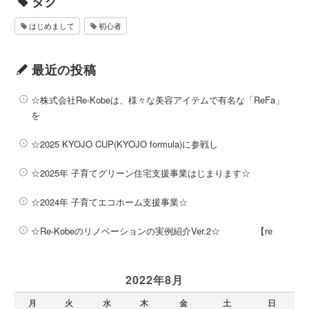
タグ
はじめまして
初心者
最近の投稿
☆株式会社Re-Kobeは、様々な美容アイテムで有名な「ReFa」
を
☆2025 KYOJO CUP(KYOJO formula)に参戦し
☆2025年 子育てグリーン住宅支援事業はじまります☆
☆2024年 子育てエコホーム支援事業☆
☆Re-Kobeのリノベーションの実例紹介Ver.2☆ 【re
2022年8月
月
火
水
木
金
土
日