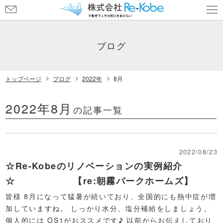
お
問
い
合
ブログ
わ
せ
トップページ
ブログ
2022年
8月
2022年8月
の記事一覧
2022/08/23
☆Re-Kobeのリノベーションの実例紹介
☆ 【re:朝霧パークホームズ】
皆様 8月になって猛暑が続いており、全国的にも熱中症が増
加していますね。 しっかり水分、塩分補給をしましょう。
個人的には OS1がおススメです♪ 以前からお伝えしており