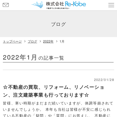
お
問
い
合
ブログ
わ
せ
トップページ
ブログ
2022年
1月
2022年1月
の記事一覧
2022/01/28
☆不動産の買取、リフォーム、リノベーショ
ン、注文建築事業も行っております☆
皆様、寒い時期がまだまだ続いていますが、体調等崩されて
いませんでしょうか。 本年も当社は皆様が不安に感じられ
ている不動産の「疑問」や「質問」にお答えし、 不動産に