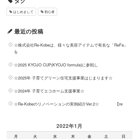
タグ
はじめまして
初心者
最近の投稿
☆株式会社Re-Kobeは、様々な美容アイテムで有名な「ReFa」
を
☆2025 KYOJO CUP(KYOJO formula)に参戦し
☆2025年 子育てグリーン住宅支援事業はじまります☆
☆2024年 子育てエコホーム支援事業☆
☆Re-Kobeのリノベーションの実例紹介Ver.2☆ 【re
2022年1月
月
火
水
木
金
土
日