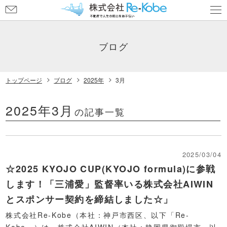
お
問
い
合
ブログ
わ
せ
トップページ
ブログ
2025年
3月
2025年3月
の記事一覧
2025/03/04
☆2025 KYOJO CUP(KYOJO formula)に参戦
します！「三浦愛」監督率いる株式会社AIWIN
とスポンサー契約を締結しました☆」
株式会社Re-Kobe（本社：神戸市西区、以下「Re-