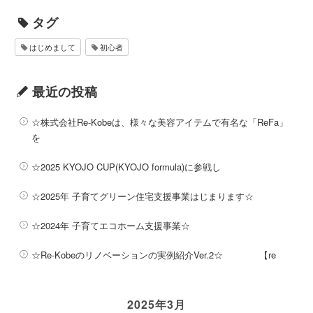
タグ
はじめまして
初心者
最近の投稿
☆株式会社Re-Kobeは、様々な美容アイテムで有名な「ReFa」
を
☆2025 KYOJO CUP(KYOJO formula)に参戦し
☆2025年 子育てグリーン住宅支援事業はじまります☆
☆2024年 子育てエコホーム支援事業☆
☆Re-Kobeのリノベーションの実例紹介Ver.2☆ 【re
2025年3月